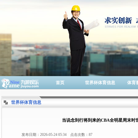
首页
世界杯体育信息
体育
世界杯体育信息
当说念到行将到来的CBA全明星周末时
发布日期：2026-05-24 05:34 点击次数：87