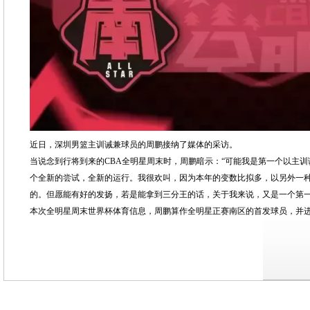
近日，深圳男篮主训诫兼球员的周鹏接纳了媒体的采访。
当说念到行将到来的CBA全明星周末时，周鹏暗示：“可能我是第一个以主
个全新的尝试，全新的运行。我很欢叫，因为本年的变数比拟多，以另外一
的。但愿能有好的发扬，若是能拿到三分王的话，关于我来说，又是一个第一
本次全明星周末世界杯体育信息，周鹏算作全明星正赛南区的首发球员，并