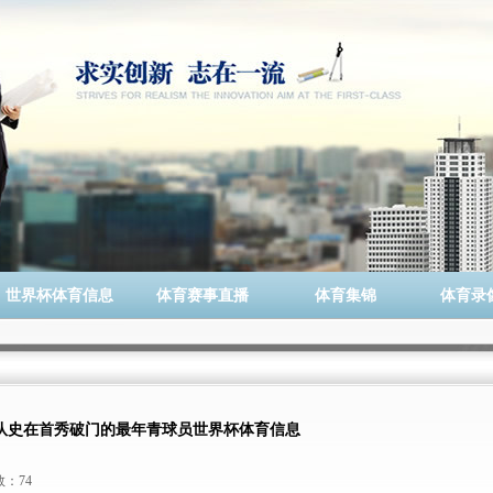
世界杯体育信息
体育赛事直播
体育集锦
体育录
队史在首秀破门的最年青球员世界杯体育信息
数：74