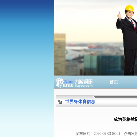
首页
世界杯体育信息
成为英格兰
发布日期：2026-06-03 08:01 点击次