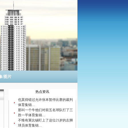
像/图片
热点资讯
也莫得错过允许张本暂停比赛的裁判
体育集锦…
那叫一个牛他们对前五名球队打了三
胜一平体育集锦…
不惟有莱比锡盯上了这位21岁的左脚
球员体育集锦…