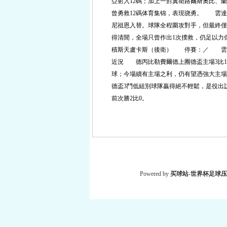
亞射入12碼；加上一對翼衛路爾斯奧比、
曾勇救12碼体育集锦，表現骁勇。 雲達
尼祖恩入替。球隊全程圍攻對手，但最終僅
得清閒，全場只曾作出1次撲救，仍足以
積斯天盧卡斯（後衛） 停賽：／ 
近況 德丙比勒費爾德上圈德盃主場3比1
球；今場續有主場之利，仍有望憑強大主場
德盃3鬥低組別球隊贏得絕不輕鬆，是役
前次勝2比0。
Powered by
买球站-世界杯足球压