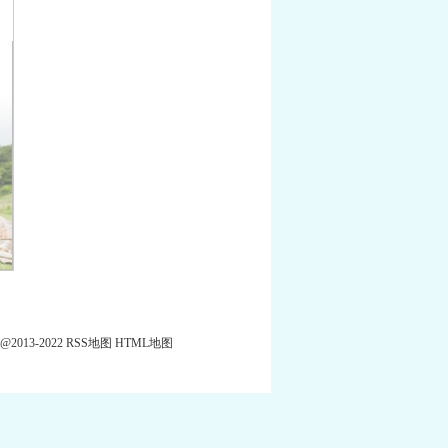
@2013-2022
RSS地图
HTML地图