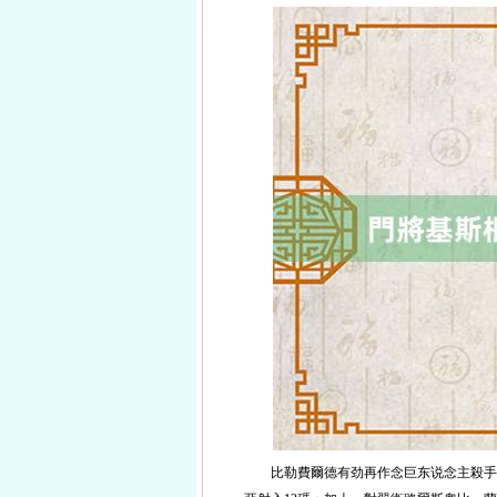
比勒費爾德有劲再作念巨东说念主殺手