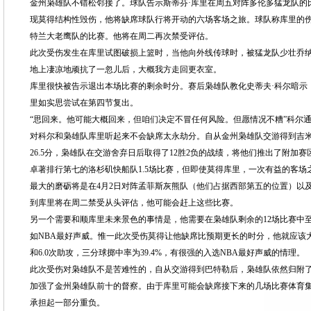
金州枭雄队不错松邻接了。球队告示斯蒂芬·库里在周五对阵多伦多猛龙队的
现莫得结构性毁伤，他将缺席球队行将开动的六场客场之旅。球队称库里的
特兰大老鹰队的比赛。他将在周二再次禁受评估。
此次受伤发生在库里试图破损上篮时，当他向外线传球时，被猛龙队少壮乔纳
地上凄凉地顽抗了一忽儿后，大概我方走回更衣室。
库里很快被告示退出本场比赛的剩余时分。赛后枭雄队教化史蒂夫·科尔暗示
里如实思尝试在第四节复出。
“思回来。他可能大概回来，但咱们决定不冒任何风险。但愿情况不糟”科尔通过The
对科尔和枭雄队库里听起来不会缺席太永劫分。自从金州枭雄队交游得到吉米
26.5分，枭雄队在交游舍弃日后取得了12胜2负的战绩，将他们推出了附加
卓著排行第七的洛杉矶快船队1.5场比赛，但即使莫得库里，一次有益的客
最大的磨砺将是在4月2日对阵孟菲斯灰熊队（他们占据西部第五的位置）以及
到库里将在周二禁受从头评估，他可能会赶上这些比赛。
另一个需要和顺库里未来景色的事情是，他需要在枭雄队剩余的12场比赛中
如NBA最好声威。惟一此次受伤莫得让他缺席比预期更长的时分，他就应该大
和6.0次助攻，三分球掷中率为39.4%，有很强的入选NBA最好声威的情理。
此次受伤对枭雄队不是苦难性的，自从交游得到巴特勒后，枭雄队依然归附
加强了金州枭雄队前十的督察。由于库里可能会缺席接下来的几场比赛体育
承担起一部分重负。