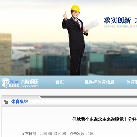
首页
世界杯体育信息
体育
体育集锦
但就我个东说念主来说嗅觉十分好
发布日期：2026-06-13 04:39 点击次数：168