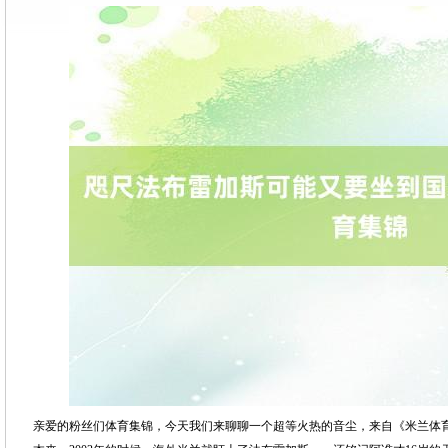
亲爱的粉丝们体育集锦，今天我们来聊聊一个超等火热的音尘，来自《米兰体