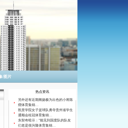
像/图片
热点资讯
另外还有近期阐扬极为出色的小将陈
熠体育集锦…
凯里学院女子篮球队勇夺贵州省学生
通顺会桂冠体育集锦…
东契奇暗示：“能见到国度队的队友
们老是很兴隆体育集锦…