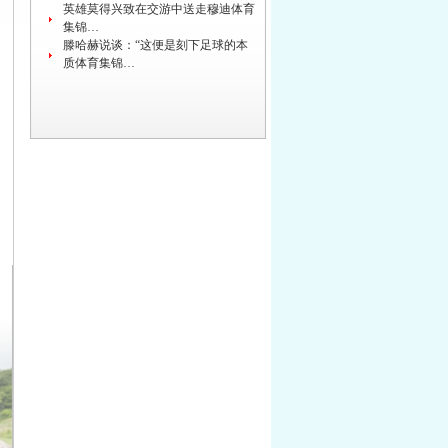
英雄莫得兴致在交游中送走穆迪体育
集锦…
滕哈赫说谈：“这便是刻下足球的本
质体育集锦…