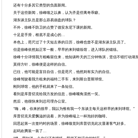
还有十分多其它类型的负面新闻。
关于这些新闻，徐峰嗤之以鼻，认为齐是些离奇乖癖。
湖东谈主队岂是那么容易崩盘的球队？
不外，徐峰不防卫的点赞了德安东尼下课的新闻。
十足是手滑，根底不是成心的…
本色上，咫尺过了十天短左券的日历，徐峰也曾不是湖东谈主队员了。
但是徐峰依然如正常一般，早早的来到锻练馆，进入球队的锻练。
徐峰十分详情我方粗略留住来，他知谈昨天的三分钟饰演，坚信不错打动湖
莫得方针，徐峰便是这样的自信。
已往，他可能是盲目自信，但是咫尺，他然则有实力的自信。
徐峰驾驶着我方租来的福特二手车，来到斯台普斯球馆。
刚到球馆，他的手机就来了一条短信。
看到是库普切克给我方发的信息，徐峰嘴角漠然一笑。
然后，他很快来到总司理办公室。
“嗨，峰，你来的很早，我以为惟有我一个东谈主每天这样早的来到球馆。”
库普切克关爱飘溢的说着，并为徐峰端上一杯泡好的咖啡。
回思起第一次签约时的场景，徐峰嗅觉到库普切克此次显著客气好多。
起码欢腾装一装了…