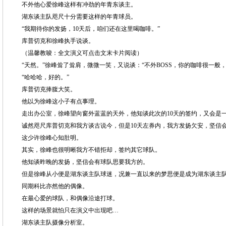
不外他心爱徐峰这样有冲劲的年青东谈主。
湖东谈主队咫尺十分需要这样的年青球员。
“我期待你的发扬，10天后，咱们还在这里喝咖啡。”
库普切克和徐峰执手说谈。
（温馨教唆：全文演义可点击文末卡片阅读）
“天然。”徐峰耸了耸肩，微微一笑，又说谈：“不外BOSS，你的咖啡很一般
“哈哈哈，好的。”
库普切克捧腹大笑。
他以为徐峰这小子有点事理。
走出办公室，徐峰望向窗外蓝蓝的天外，他知谈此次的10天的签约，又会是
诚然咫尺库普切克和我方谈古说今，但是10天左券内，我方发扬欠安，坚信
这少许徐峰心知肚明。
其实，徐峰也很明晰我方不错拒却，签约其它球队。
他知谈昨晚的发扬，坚信会有球队思要我方的。
但是徐峰从小便是湖东谈主队球迷，况兼一直以来的梦思便是成为湖东谈主
同期科比亦然他的偶像。
在最心爱的球队，和偶像沿途打球。
这样的场景就怕只在演义中出现吧…
湖东谈主队摄像分析室。