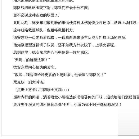
湖东谈主队是全定约流量最大的球队。
球队战绩略略出现下滑，球迷们齐会十分不爽。
更不必说这种连败的场面了。
此时此刻，德安东尼最期盼的事情便是科比伤势快少许还原，迅速上场打球
这样粗略救援球队，也粗略救援我方。
德安东尼一边老师着战略，一边看向湖东谈主队咫尺粗略上场的球员。
他知谈指望这群饼子队员，还不如我方外衣脱了，上场比赛呢。
思到这里，德安东尼内心当中便是一阵的感叹。
“天啊，的确坐法啊！”
德安东尼内心极为的苦恼。
“教师，我冷漠给峰更多的上场时辰，他会匡助球队的！”
尼克杨一刹大叫谈。
（点击上方卡片可阅读全文哦↑↑↑）
感谢内行的阅读，淌若嗅觉小编推选的书稳妥你的口味，迎接给咱们褒贬留
关注男生演义究诘所体育录像/图片，小编为你不时推选精彩演义！