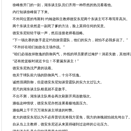
徐峰推开门的一刻，湖东谈主队员们齐用一种昂然的热沈看着他。
内行知谈徐峰留了下来。
不外同位置的韦斯利·约翰逊和主教师德安东尼两个东谈主可不辱骂常高兴。
两个东谈主依然是一副死了爹的方法，脸上莫得任何的笑意。
德安东尼轻轻干咳一声，然后连接老师着战略。
“下一场比赛的敌手是定约劲旅雷霆队，他们的实力，就怕不必我多说了。”
“不外好在咱们如故在主场作战。”
“咱们必须改掉散逸的防御风气，外线的球员要挤过掩护！淌若失败，其他球
“还有抢篮板时就近卡位！不要漏东谈主！”
德安东尼热沈严肃的说着。
他关于球队前六场的防御风气，十分不恬逸。
诚然强调防御，但是德安东尼知谈雷霆队的实力太过弘大。
咫尺的湖东谈主队根底就不是敌手。
不出不测，湖东谈主队将会再次刷新开局连败场次。
濒临这种情状，德安东尼亦然连累着极地面压力。
濒临网上千千万万湖东谈主球迷的时弊。
老大的德安东尼以为不必库普切克将我方罢免，我方的体魄就怕就先垮台了
自从当上主教师，德安东尼还从来莫得碰到过这样的公论压力。