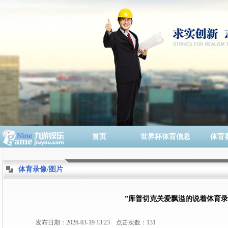
首页
世界杯体育信息
体育
体育录像/图片
”库普切克关爱飘溢的说着体育录
发布日期：2026-03-19 13:23 点击次数：131