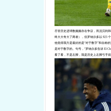
尽管历史进球数频频存在争议，而况贝利和罗
终大大夸大了两者），但罗纳尔多以 923
他觉得我方是最好的是“对于数字”和自称的
是对于数字的。句号，“罗纳尔多告诉 El C
看了看，不是左脚，我是历史上左脚弓手前 