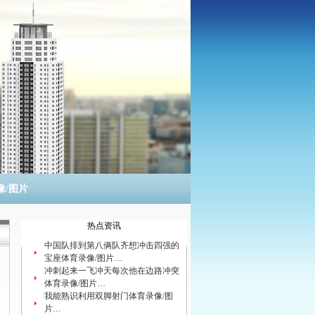
像/图片
热点资讯
中国队排到第八俩队齐想冲击四强的
宝座体育录像/图片…
冲刺起来一飞冲天每次他在边路冲突
体育录像/图片…
我能熟识利用双脚射门体育录像/图
片…