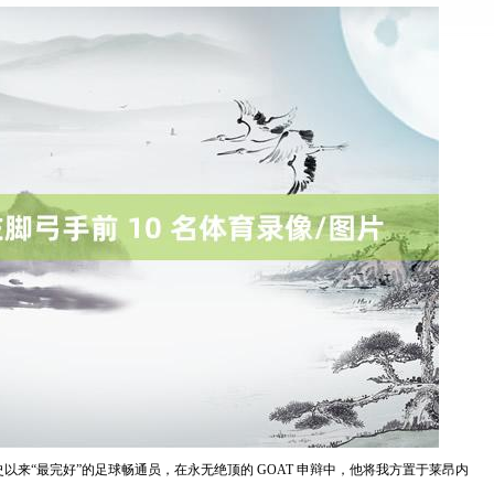
以来“最完好”的足球畅通员，在永无绝顶的 GOAT 申辩中，他将我方置于莱昂内