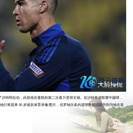
带到了沙特阿拉伯，此前他在曼联的第二次着力变得灾祸。在沙特奇迹联赛中踢球，
行将迎来 40 岁诞辰体育录像/图片，但罗纳尔多的进球数照旧回升到与他在皇