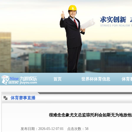
首页
世界杯体育信息
体育
体育赛事直播
很难念念象尤文总监琼托利会如斯无为地放他
发布日期：2026-05-12 07:01 点击次数：58