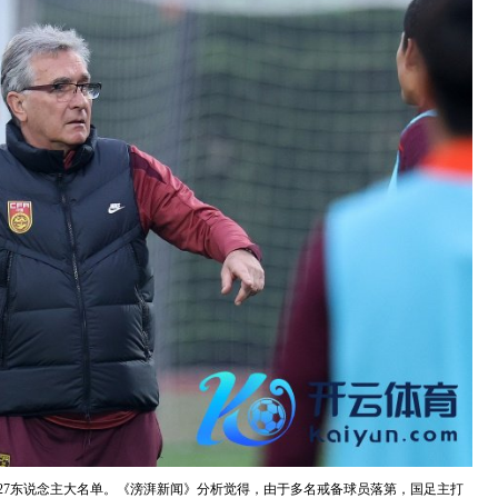
的27东说念主大名单。《滂湃新闻》分析觉得，由于多名戒备球员落第，国足主打