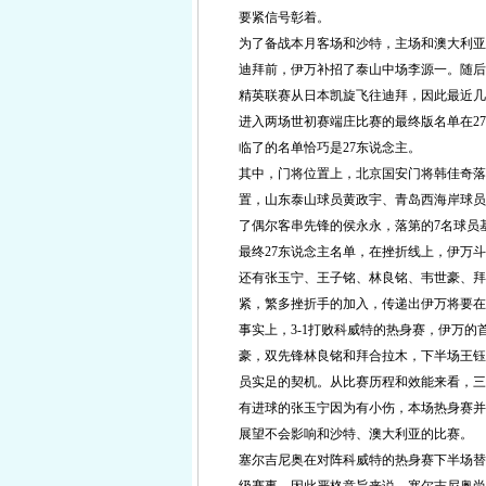
要紧信号彰着。
为了备战本月客场和沙特，主场和澳大利亚
迪拜前，伊万补招了泰山中场李源一。随后
精英联赛从日本凯旋飞往迪拜，因此最近几
进入两场世初赛端庄比赛的最终版名单在2
临了的名单恰巧是27东说念主。
其中，门将位置上，北京国安门将韩佳奇落
置，山东泰山球员黄政宇、青岛西海岸球员
了偶尔客串先锋的侯永永，落第的7名球员
最终27东说念主名单，在挫折线上，伊万
还有张玉宁、王子铭、林良铭、韦世豪、拜
紧，繁多挫折手的加入，传递出伊万将要在
事实上，3-1打败科威特的热身赛，伊万
豪，双先锋林良铭和拜合拉木，下半场王钰
员实足的契机。从比赛历程和效能来看，三
有进球的张玉宁因为有小伤，本场热身赛并
展望不会影响和沙特、澳大利亚的比赛。
塞尔吉尼奥在对阵科威特的热身赛下半场替
级赛事，因此严格意旨来说，塞尔吉尼奥尚