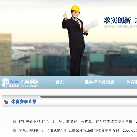
首页
世界杯体育信息
体育
体育赛事直播
挫折手还有张玉宁、王子铭、林良铭、韦世豪、拜合拉木体育赛事直播
20
罗马尼奥利暗示：“服从米兰时我曾探讨两场破门体育赛事直播
2026-05-